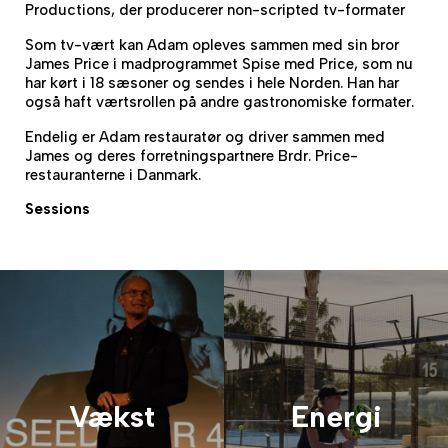
Productions, der producerer non-scripted tv-formater
Som tv-vært kan Adam opleves sammen med sin bror
James Price i madprogrammet Spise med Price, som nu
har kørt i 18 sæsoner og sendes i hele Norden. Han har
også haft værtsrollen på andre gastronomiske formater.
Endelig er Adam restauratør og driver sammen med
James og deres forretningspartnere Brdr. Price-
restauranterne i Danmark.
Sessions
Vækst
Energi