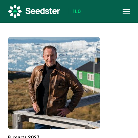
8. marts 2027