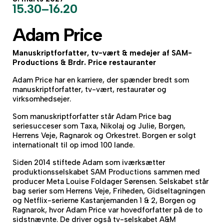
15.30–16.20
Adam Price
Manuskriptforfatter, tv-vært & medejer af SAM-
Productions & Brdr. Price restauranter
Adam Price har en karriere, der spænder bredt som
manuskriptforfatter, tv-vært, restauratør og
virksomhedsejer.
Som manuskriptforfatter står Adam Price bag
seriesucceser som Taxa, Nikolaj og Julie, Borgen,
Herrens Veje, Ragnarok og Orkestret. Borgen er solgt
internationalt til op imod 100 lande.
Siden 2014 stiftede Adam som iværksætter
produktionsselskabet SAM Productions sammen med
producer Meta Louise Foldager Sørensen. Selskabet står
bag serier som Herrens Veje, Friheden, Gidseltagningen
og Netflix-serierne Kastanjemanden 1 & 2, Borgen og
Ragnarok, hvor Adam Price var hovedforfatter på de to
sidstnævnte. De driver også tv-selskabet A&M